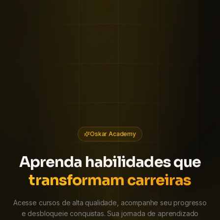
Oskar Academy
Aprenda habilidades que
transformam carreiras
Acesse cursos de alta qualidade, acompanhe seu progresso
e desbloqueie conquistas. Sua jornada de aprendizado